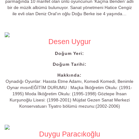
parmağında 10 marifet olan ünlü oyuncunun ‘Kaçma Benden’ adlı
bir de müzik albümü bulunuyor. Sanat yönetmeni Hatice Cengiz
ile evli olan Deniz Oral’ın oğlu Doğu Berke ise 4 yaşında…
Desen Uygur
Doğum Yeri:
Doğum Tarihi:
Hakkında:
Oynadığı Oyunlar: Hassta Etme Adamı, Komedi Komedi, Benimle
Oynar mısınEĞİTİM DURUMU : Maçka İlköğretim Okulu: (1991-
1995) Moda İlköğretim Okulu: (1995-1998) Göztepe İhsan
Kurşunoğlu Lisesi: (1998-2001) Müjdat Gezen Sanat Merkezi
Konservatuarı Tiyatro bölümü mezunu:(2002-2006)
Duygu Paracıkoğlu