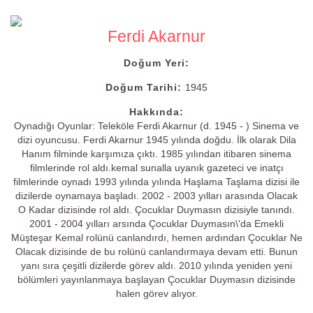
Ferdi Akarnur
Doğum Yeri:
Doğum Tarihi:
1945
Hakkında:
Oynadığı Oyunlar: Teleköle Ferdi Akarnur (d. 1945 - ) Sinema ve
dizi oyuncusu. Ferdi Akarnur 1945 yılında doğdu. İlk olarak Dila
Hanım filminde karşımıza çıktı. 1985 yılından itibaren sinema
filmlerinde rol aldı.kemal sunalla uyanık gazeteci ve inatçı
filmlerinde oynadı 1993 yılında yılında Haşlama Taşlama dizisi ile
dizilerde oynamaya başladı. 2002 - 2003 yılları arasında Olacak
O Kadar dizisinde rol aldı. Çocuklar Duymasın dizisiyle tanındı.
2001 - 2004 yılları arsında Çocuklar Duymasın\'da Emekli
Müşteşar Kemal rolünü canlandırdı, hemen ardından Çocuklar Ne
Olacak dizisinde de bu rolünü canlandırmaya devam etti. Bunun
yanı sıra çeşitli dizilerde görev aldı. 2010 yılında yeniden yeni
bölümleri yayınlanmaya başlayan Çocuklar Duymasın dizisinde
halen görev alıyor.