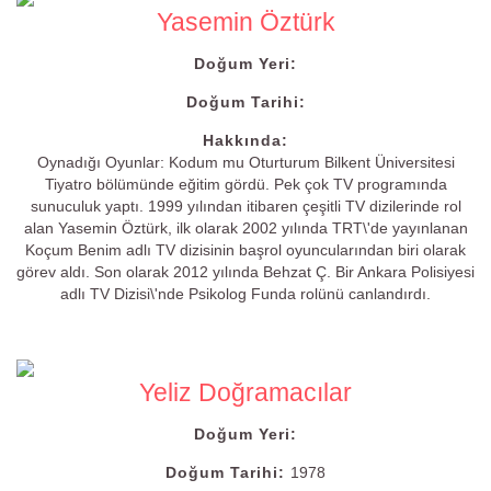
Yasemin Öztürk
Doğum Yeri:
Doğum Tarihi:
Hakkında:
Oynadığı Oyunlar: Kodum mu Oturturum Bilkent Üniversitesi
Tiyatro bölümünde eğitim gördü. Pek çok TV programında
sunuculuk yaptı. 1999 yılından itibaren çeşitli TV dizilerinde rol
alan Yasemin Öztürk, ilk olarak 2002 yılında TRT\'de yayınlanan
Koçum Benim adlı TV dizisinin başrol oyuncularından biri olarak
görev aldı. Son olarak 2012 yılında Behzat Ç. Bir Ankara Polisiyesi
adlı TV Dizisi\'nde Psikolog Funda rolünü canlandırdı.
Yeliz Doğramacılar
Doğum Yeri:
Doğum Tarihi:
1978