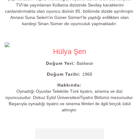
TV\'de yayınlanan Kollama dizisinde Sevilay karakterini
canlandırmakta olan oyuncu dizinin 85. bölümde dizide ayrılmıştır.
Annesi Suna Selen\'in Güner Sümer\'le yaptığı evlilikten olan
kardeşi Sinan Sümer de oyunculuk yapmaktadır.
Hülya Şen
Doğum Yeri:
Balıkesir
Doğum Tarihi:
1968
Hakkında:
Oynadığı Oyunlar:Teleköle Türk tiyatro, sinema ve dizi
oyuncusudur. Dokuz Eylül ÜniversitesiTiyatro Bölümü mezunudur.
Başarıyla oynadığı tiyatro ve sinema filmleri ile ilgili birçok ödül
almıştır.