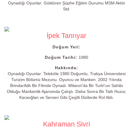
Oynadığı Oyunlar: Güldüren Şüphe Eğitim Durumu MSM Aktör
Std.
İpek Tanrıyar
Doğum Yeri:
Doğum Tarihi:
1980
Hakkında:
Oynadığı Oyunlar: Teleköle 1980 Doğumlu, Trakya Üniversitesi
Turizim Bölümü Mezunu. Oyuncu ve Manken. 2002 Yılında
BrindarAdlı Bir Filmde Oynadı. Milano\'da Bir Turk\'un Sahibi
Olduğu Mankenlik Ajansinda Çalıştı. Daha Sonra Bir Tatlı Huzur,
Karaoğlan ve Serseri Gibi Çeşitli Dizilerde Rol Aldı.
Kahraman Sivri