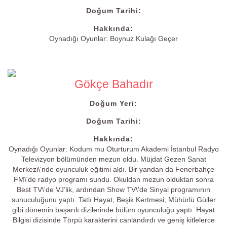
Doğum Tarihi:
Hakkında:
Oynadığı Oyunlar: Boynuz Kulağı Geçer
Gökçe Bahadır
Doğum Yeri:
Doğum Tarihi:
Hakkında:
Oynadığı Oyunlar: Kodum mu Oturturum Akademi İstanbul Radyo
Televizyon bölümünden mezun oldu. Müjdat Gezen Sanat
Merkezi\'nde oyunculuk eğitimi aldı. Bir yandan da Fenerbahçe
FM\'de radyo programı sundu. Okuldan mezun olduktan sonra
Best TV\'de VJ’lik, ardından Show TV\'de Sinyal programının
sunuculuğunu yaptı. Tatlı Hayat, Beşik Kertmesi, Mühürlü Güller
gibi dönemin başarılı dizilerinde bölüm oyunculuğu yaptı. Hayat
Bilgisi dizisinde Törpü karakterini canlandırdı ve geniş kitlelerce