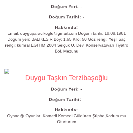
Doğum Yeri:
-
Doğum Tarihi:
-
Hakkında:
Email: duyguparacikoglu@gmail.com Doğum tarihi: 19.08.1981
Doğum yeri: BALIKESİR Boy: 1.65 Kilo: 50 Göz rengi: Yeşil Saç
rengi: kumral EĞİTİM 2004 Selçuk Ü. Dev. Konservatuvarı Tiyatro
Böl. Mezunu
Duygu Taşkın Terzibaşoğlu
Doğum Yeri:
-
Doğum Tarihi:
-
Hakkında:
Oynadığı Oyunlar: Komedi Komedi,Güldüren Şüphe,Kodum mu
Oturturum