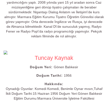
yardımcılığını yaptı. 2008 yılında yani 15 yıl aradan sonra Caz
müzisyenliğine geri dönüp tiyatro çalışmaları ile beraber
sürdürmektedir. Nişantaşı Dialog Anlatım ve İletişim\'de kurs
almıştır. Marmara Eğitim Kurumu Tiyatro Öğretim Görevlisi olarak
görev yapmıştır. Orta derecede İngilizce ve Rusça, iyi derecede
de Almanca bilmektedir. Kanal D\'de sunuculuk yapmış; Radyo
Fener ve Radyo Pop\'da radyo programcılığı yapmıştır. Pekçok
reklam filminde de rol almıştır.
Tuncay Kaynak
Doğum Yeri:
Gönen Balıkesir
Doğum Tarihi:
1956
Hakkında:
Oynadığı Oyunlar: Komedi Komedi, Benimle Oynar mısın,Tuhaf
İkili Doğum Tarihi:15 Haziran 1956 Doğum Yeri:Gönen Balıkesir
Eğitim Durumu:Marmara Üniversite İşletme Fakültesi