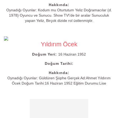
Hakkında:
Oynadığı Oyunlar: Kodum mu Oturtutum Yeliz Doğramacılar (d.
1978) Oyuncu ve Sunucu. Show TV\'de bir aralar Sunuculuk
yapan Yeliz, Birçok dizide rol üstlenmiştir.
Yıldırım Öcek
Doğum Yeri:
16 Haziran 1952
Doğum Tarihi:
Hakkında:
Oynadığı Oyunlar: Güldüren Şüphe Gerçek Ad:Ahmet Yıldırım
Öcek Doğum Tarihi:16 Haziran 1952 Eğitim Durumu:Lise