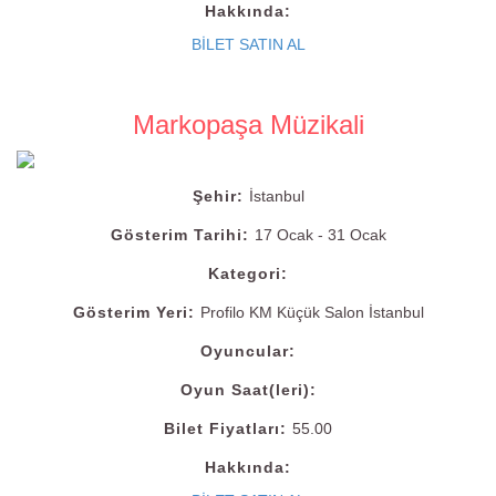
Hakkında:
BİLET SATIN AL
Markopaşa Müzikali
Şehir:
İstanbul
Gösterim Tarihi:
17 Ocak - 31 Ocak
Kategori:
Gösterim Yeri:
Profilo KM Küçük Salon İstanbul
Oyuncular:
Oyun Saat(leri):
Bilet Fiyatları:
55.00
Hakkında: