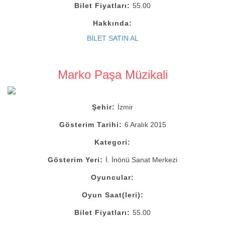
Bilet Fiyatları:
55.00
Hakkında:
BİLET SATIN AL
Marko Paşa Müzikali
Şehir:
İzmir
Gösterim Tarihi:
6 Aralık 2015
Kategori:
Gösterim Yeri:
İ. İnönü Sanat Merkezi
Oyuncular:
Oyun Saat(leri):
Bilet Fiyatları:
55.00