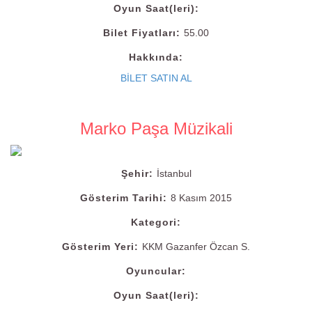
Oyun Saat(leri):
Bilet Fiyatları:
55.00
Hakkında:
BİLET SATIN AL
Marko Paşa Müzikali
Şehir:
İstanbul
Gösterim Tarihi:
8 Kasım 2015
Kategori:
Gösterim Yeri:
KKM Gazanfer Özcan S.
Oyuncular:
Oyun Saat(leri):