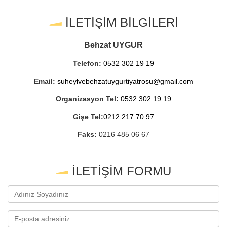
İLETİŞİM BİLGİLERİ
Behzat UYGUR
Telefon:
0532 302 19 19
Email:
suheylvebehzatuygurtiyatrosu@gmail.com
Organizasyon Tel:
0532 302 19 19
Gişe Tel:
0212 217 70 97
Faks:
0216 485 06 67
İLETİŞİM FORMU